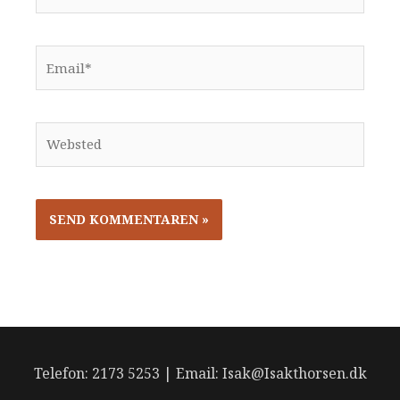
Email*
Websted
Telefon: 2173 5253 | Email: Isak@Isakthorsen.dk