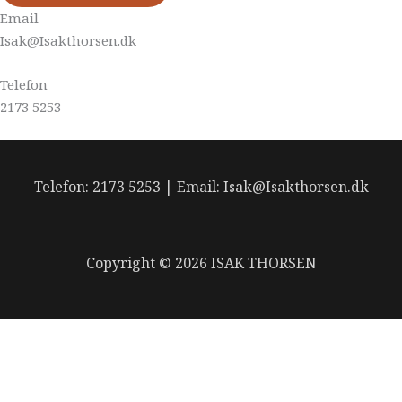
Email
Isak@Isakthorsen.dk
Telefon
2173 5253
Telefon: 2173 5253 | Email: Isak@Isakthorsen.dk
Copyright © 2026 ISAK THORSEN